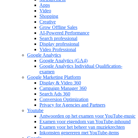
Apps
Video
Shopping
Creative
Grow Offline Sales
AI-Powered Performance
Search professional
Display professional
Video Professional
Google Analytics
Google Analytics (GA4)
Google Analytics Individual Qualification-
examen
Google Marketing Platform
Display & Video 360
Campaign Manager 360
Search Ads 360
Conversion Optimization
Privacy for Agencies and Partners
Youtube
Antwoorden op het examen voor YouTube-music
Examen voor eigendom van YouTube-inhound
Examen voor het beheer van muziekrechten
Inkomsten genereren met YouTube-items