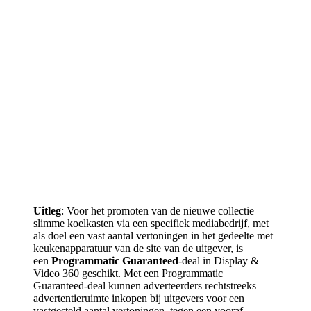
Uitleg
: Voor het promoten van de nieuwe collectie
slimme koelkasten via een specifiek mediabedrijf, met
als doel een vast aantal vertoningen in het gedeelte met
keukenapparatuur van de site van de uitgever, is
een
Programmatic Guaranteed
-deal in Display &
Video 360 geschikt. Met een Programmatic
Guaranteed-deal kunnen adverteerders rechtstreeks
advertentieruimte inkopen bij uitgevers voor een
vastgesteld aantal vertoningen, tegen een vooraf