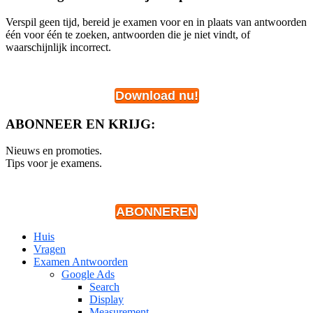
Verspil geen tijd, bereid je examen voor en in plaats van antwoorden
één voor één te zoeken, antwoorden die je niet vindt, of
waarschijnlijk incorrect.
Download nu!
ABONNEER EN KRIJG:
Nieuws en promoties.
Tips voor je examens.
ABONNEREN
Huis
Vragen
Examen Antwoorden
Google Ads
Search
Display
Measurement