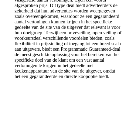
afgesproken prijs. Dit type deal biedt adverteerders de
zekerheid dat hun advertenties worden weergegeven
zoals overeengekomen, waardoor ze een gegarandeerd
aantal vertoningen kunnen krijgen in het specifieke
gedeelte van de site van de uitgever dat relevant is voor
hun doelgroep. Terwijl een privéveiling, open veiling of
voorkeursdeal verschillende voordelen bieden, zoals
flexibiliteit in prijsstelling of toegang tot een breed scala
aan uitgevers, biedt een Programmatic Guaranteed-deal
de meest geschikte oplossing voor het bereiken van het
specifieke doel van de klant om een vast aantal
vertoningen te krijgen in het gedeelte met
keukenapparatuur van de site van de uitgever, omdat
het een gegarandeerde en directe koopoptie biedt.