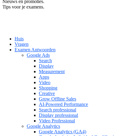
Nieuws en promoties.
Tips voor je examens.
Huis
Vragen
Examen Antwoorden
Google Ads
Search
Display
Measurement
Apps
Video
Shopping
Creative
Grow Offline Sales
AI-Powered Performance
Search professional
Display professional
Video Professional
Google Analytics
Google Analytics (GA4)