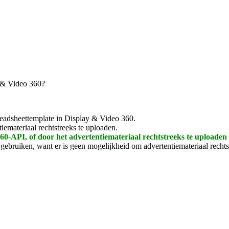
y & Video 360?
readsheettemplate in Display & Video 360.
emateriaal rechtstreeks te uploaden.
60-API, of door het advertentiemateriaal rechtstreeks te uploaden
ebruiken, want er is geen mogelijkheid om advertentiemateriaal recht