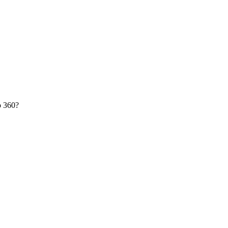
o 360?