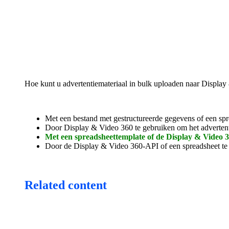
Hoe kunt u advertentiemateriaal in bulk uploaden naar Displa
Met een bestand met gestructureerde gegevens of een sp
Door Display & Video 360 te gebruiken om het advertenti
Met een spreadsheettemplate of de Display & Video 3
Door de Display & Video 360-API of een spreadsheet te g
Related content