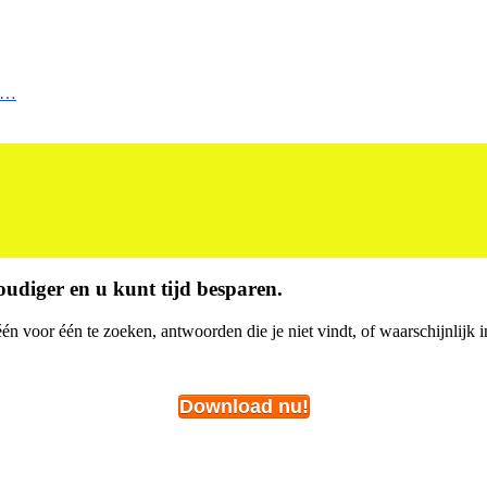
lt…
udiger en u kunt tijd besparen.
én voor één te zoeken, antwoorden die je niet vindt, of waarschijnlijk i
Download nu!