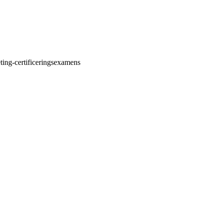
eting-certificeringsexamens