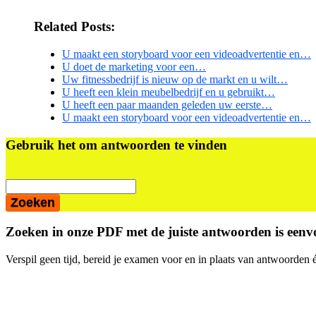
Related Posts:
U maakt een storyboard voor een videoadvertentie en…
U doet de marketing voor een…
Uw fitnessbedrijf is nieuw op de markt en u wilt…
U heeft een klein meubelbedrijf en u gebruikt…
U heeft een paar maanden geleden uw eerste…
U maakt een storyboard voor een videoadvertentie en…
Primaire
Gebruik het om antwoorden te vinden
Sidebar
Zoeken in onze PDF met de juiste antwoorden is eenvo
Verspil geen tijd, bereid je examen voor en in plaats van antwoorden é