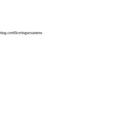
eting-certificeringsexamens