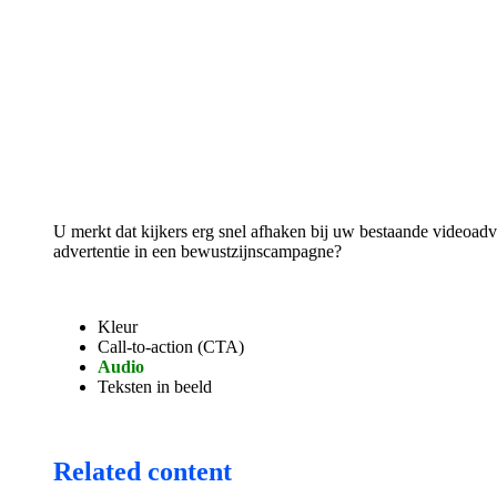
U merkt dat kijkers erg snel afhaken bij uw bestaande videoadver
advertentie in een bewustzijnscampagne?
Kleur
Call-to-action (CTA)
Audio
Teksten in beeld
Related content