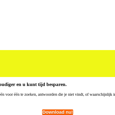
udiger en u kunt tijd besparen.
én voor één te zoeken, antwoorden die je niet vindt, of waarschijnlijk i
Download nu!